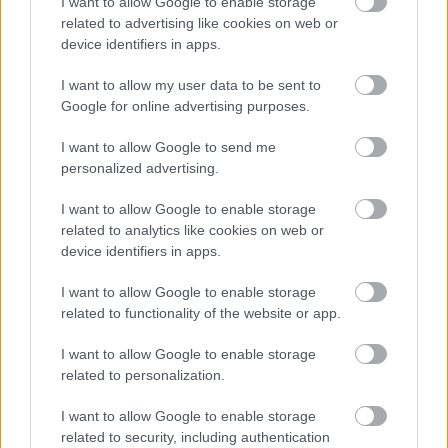
I want to allow Google to enable storage
related to advertising like cookies on web or
device identifiers in apps.
I want to allow my user data to be sent to
Google for online advertising purposes.
I want to allow Google to send me
personalized advertising.
I want to allow Google to enable storage
related to analytics like cookies on web or
device identifiers in apps.
I want to allow Google to enable storage
related to functionality of the website or app.
I want to allow Google to enable storage
A Kinectet felhasználó stúdióknak ezentúl még
related to personalization.
innovatívabbnak kell lenniük, ugyanis ha egy játék árába
a Kinectet is bele kell számolni, akkor igencsak jó játékot
I want to allow Google to enable storage
kell letenni az asztalra, hogy valaki egy ilyen
related to security, including authentication