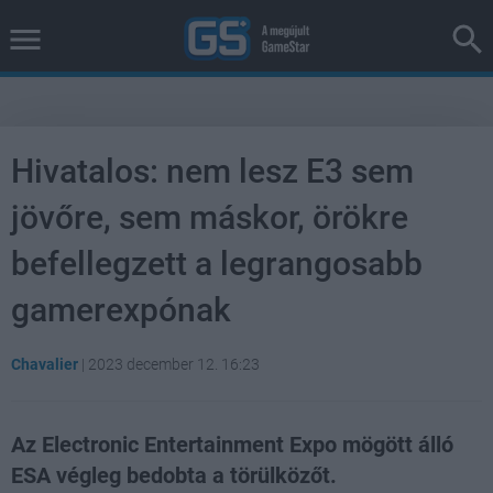
Hivatalos: nem lesz E3 sem
jövőre, sem máskor, örökre
befellegzett a legrangosabb
gamerexpónak
Chavalier
|
2023 december 12. 16:23
Az Electronic Entertainment Expo mögött álló
ESA végleg bedobta a törülközőt.