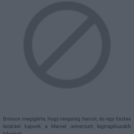
Brisson megígérte, hogy rengeteg harcot, és egy tisztes
lezárást kapunk a Marvel univerzum legtragikusabb
hősének.