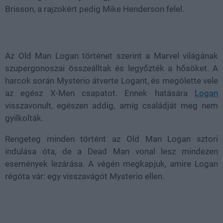
Brisson, a rajzokért pedig Mike Henderson felel.
Az Old Man Logan történet szerint a Marvel világának
szupergonoszai összeálltak és legyőzték a hősöket. A
harcok során Mysterio átverte Logant, és megölette vele
az egész X-Men csapatot. Ennek hatására
Logan
visszavonult, egészen addig, amíg családját meg nem
gyilkolták.
Rengeteg minden történt az Old Man Logan sztori
indulása óta, de a Dead Man vonal lesz mindezen
események lezárása. A végén megkapjuk, amire Logan
régóta vár: egy visszavágót Mysterio ellen.