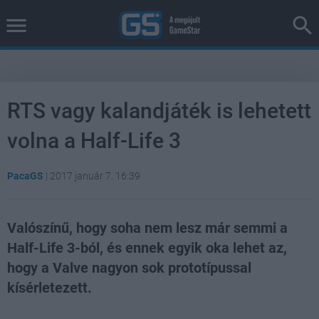
RTS vagy kalandjáték is lehetett
volna a Half-Life 3
PacaGS
|
2017 január 7. 16:39
Valószínű, hogy soha nem lesz már semmi a
Half-Life 3-ból, és ennek egyik oka lehet az,
hogy a Valve nagyon sok prototípussal
kísérletezett.
Loaded
:
Unmute