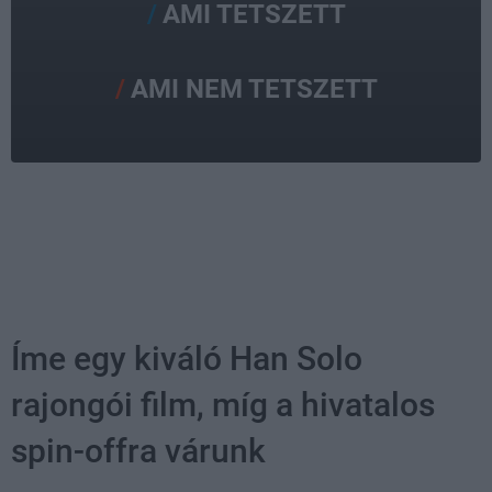
AMI TETSZETT
AMI NEM TETSZETT
Íme egy kiváló Han Solo
rajongói film, míg a hivatalos
spin-offra várunk