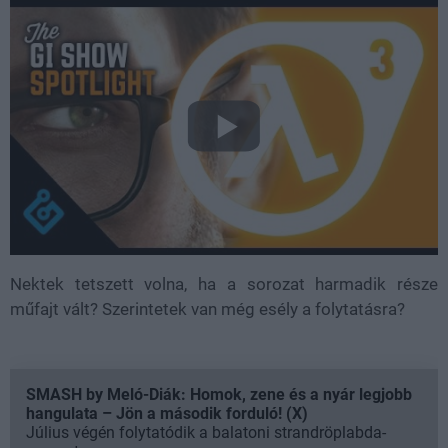
Nektek tetszett volna, ha a sorozat harmadik része
műfajt vált? Szerintetek van még esély a folytatásra?
SMASH by Meló-Diák: Homok, zene és a nyár legjobb
hangulata – Jön a második forduló! (X)
Július végén folytatódik a balatoni strandröplabda-