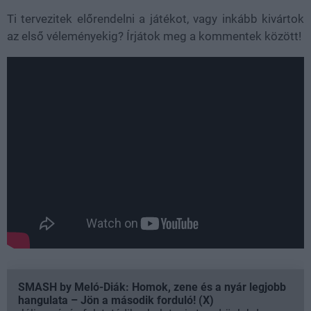
Ti tervezitek előrendelni a játékot, vagy inkább kivártok
az első véleményekig? Írjátok meg a kommentek között!
SMASH by Meló-Diák: Homok, zene és a nyár legjobb
hangulata – Jön a második forduló! (X)