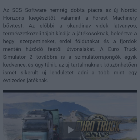
Az SCS Software nemrég dobta piacra az új Nordic
Horizons kiegészítőt, valamint a Forest Machinery
bővítést. Az előbbi a skandináv vidék látványos,
természetközeli tájait kínálja a játékosoknak, beleértve a
hegyi szerpentineket, erdei földutakat és a fjordok
mentén húzódó festői útvonalakat. A Euro Truck
Simulator 2 továbbra is a szimulátorrajongók egyik
kedvence, és úgy tűnik, az új tartalmaknak köszönhetően
ismét sikerült új lendületet adni a több mint egy
évtizedes játéknak.