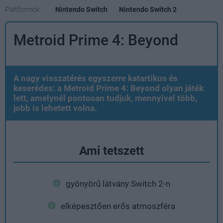
Platformok:
Nintendo Switch
Nintendo Switch 2
Metroid Prime 4: Beyond
A nagy visszatérés egyszerre katartikus és
keserédes: a Metroid Prime 4: Beyond olyan játék
lett, amelynél pontosan tudjuk, mennyivel több,
jobb is lehetett volna.
Ami tetszett
gyönyörű látvány Switch 2-n
elképesztően erős atmoszféra