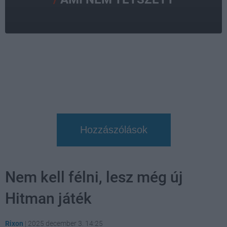
Hozzászólások
Nem kell félni, lesz még új
Hitman játék
Rixon
|
2025 december 3. 14:25