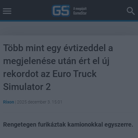
Több mint egy évtizeddel a
megjelenése után ért el új
rekordot az Euro Truck
Simulator 2
Rixon
|
2025 december 3. 15:01
Rengetegen furikáztak kamionokkal egyszerre.
Loaded
:
Unmute