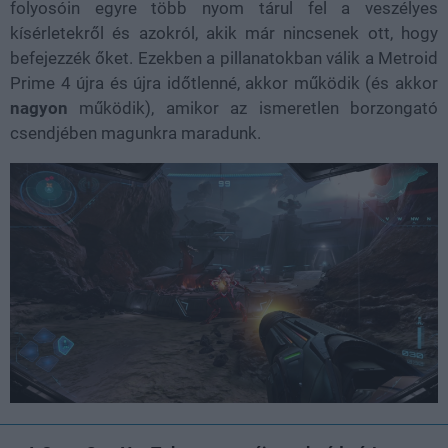
folyosóin egyre több nyom tárul fel a veszélyes
kísérletekről és azokról, akik már nincsenek ott, hogy
befejezzék őket. Ezekben a pillanatokban válik a Metroid
Prime 4 újra és újra időtlenné, akkor működik (és akkor
nagyon
működik), amikor az ismeretlen borzongató
csendjében magunkra maradunk.