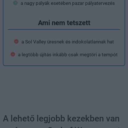
a nagy pályák esetében pazar pályatervezés
Ami nem tetszett
a Sol Valley üresnek és indokolatlannak hat
a legtöbb újítás inkább csak megtöri a tempót
A lehető legjobb kezekben van