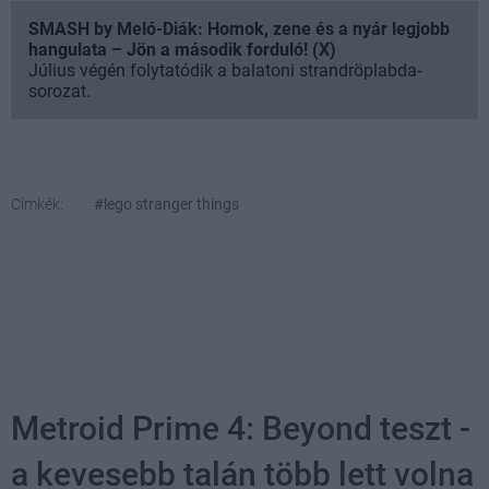
SMASH by Meló-Diák: Homok, zene és a nyár legjobb
hangulata – Jön a második forduló! (X)
Július végén folytatódik a balatoni strandröplabda-
sorozat.
Címkék:
#lego stranger things
Metroid Prime 4: Beyond teszt -
a kevesebb talán több lett volna