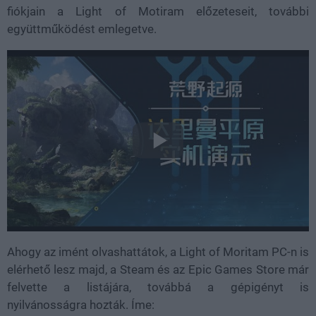
fiókjain a Light of Motiram előzeteseit, további
együttműködést emlegetve.
Ahogy az imént olvashattátok, a Light of Moritam PC-n is
elérhető lesz majd, a Steam és az Epic Games Store már
felvette a listájára, továbbá a gépigényt is
nyilvánosságra hozták. Íme: