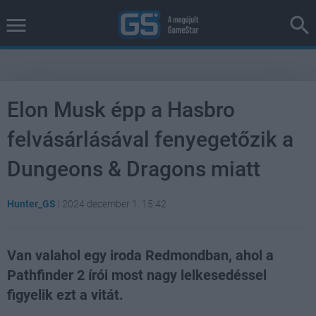
Elon Musk épp a Hasbro
felvásárlásával fenyegetőzik a
Dungeons & Dragons miatt
Hunter_GS
|
2024 december 1. 15:42
Van valahol egy iroda Redmondban, ahol a
Pathfinder 2 írói most nagy lelkesedéssel
figyelik ezt a vitát.