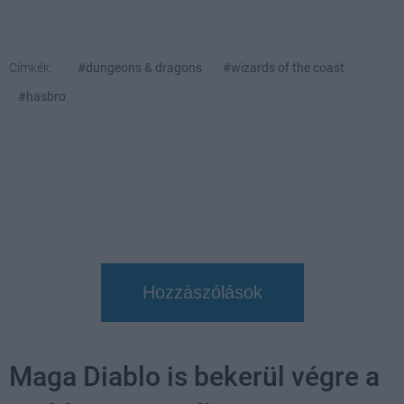
Címkék:
#dungeons & dragons
#wizards of the coast
#hasbro
Hozzászólások
Maga Diablo is bekerül végre a