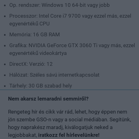
Op. rendszer: Windows 10 64-bit vagy jobb
Processzor: Intel Core i7 9700 vagy ezzel más, ezzel
egyenértékű CPU
Memória: 16 GB RAM
Grafika: NVIDIA GeForce GTX 3060 Ti vagy más, ezzel
egyenértékű videokártya
DirectX: Verzió: 12
Hálózat: Széles sávú internetkapcsolat
Tárhely: 30 GB szabad hely
Nem akarsz lemaradni semmiről?
Rengeteg hír és cikk vár rád, lehet, hogy éppen nem
jön szembe GSO-n vagy a social médiában. Segítünk,
hogy naprakész maradj, kiválogatjuk neked a
legjobbakat,
iratkozz fel hírlevelünkre!