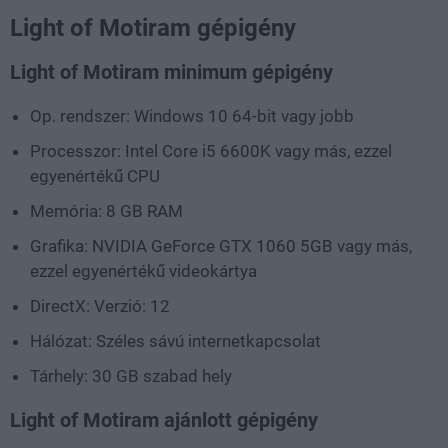
Light of Motiram gépigény
Light of Motiram minimum gépigény
Op. rendszer: Windows 10 64-bit vagy jobb
Processzor: Intel Core i5 6600K vagy más, ezzel
egyenértékű CPU
Memória: 8 GB RAM
Grafika: NVIDIA GeForce GTX 1060 5GB vagy más,
ezzel egyenértékű videokártya
DirectX: Verzió: 12
Hálózat: Széles sávú internetkapcsolat
Tárhely: 30 GB szabad hely
Light of Motiram ajánlott gépigény