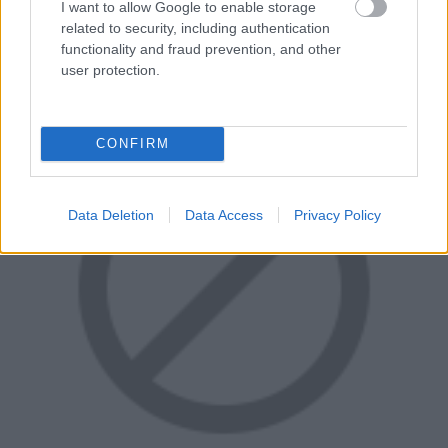
I want to allow Google to enable storage
napig az egyik leggyorsabb és legizgalmasabb pályává
related to security, including authentication
teszi ezt.
functionality and fraud prevention, and other
user protection.
CONFIRM
Data Deletion
Data Access
Privacy Policy