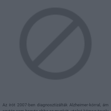
Az írót 2007-ben diagnosztizálták Alzheimer-kórral, ám