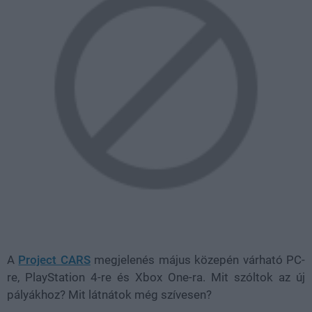
A
Project CARS
megjelenés május közepén várható PC-
re, PlayStation 4-re és Xbox One-ra. Mit szóltok az új
pályákhoz? Mit látnátok még szívesen?