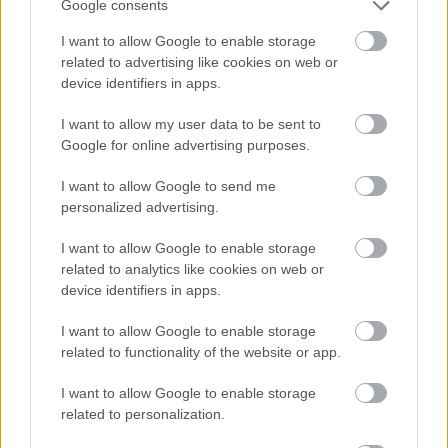
Google consents
I want to allow Google to enable storage
related to advertising like cookies on web or
device identifiers in apps.
I want to allow my user data to be sent to
Google for online advertising purposes.
I want to allow Google to send me
personalized advertising.
I want to allow Google to enable storage
related to analytics like cookies on web or
device identifiers in apps.
I want to allow Google to enable storage
related to functionality of the website or app.
Circuit de Spa-Francorchamps: a Formula One Grand
Prix és számos más legendás esemény helye. 1920 óta
I want to allow Google to enable storage
related to personalization.
számos átalakításon ment keresztül, de a hírhedt Eau
Rouge része változás nélkül maradt, ami mind a mai