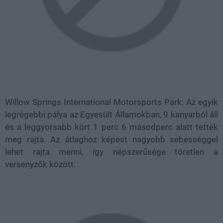
Willow Springs International Motorsports Park: Az egyik
legrégebbi pálya az Egyesült Államokban, 9 kanyarból áll
és a leggyorsabb kört 1 perc 6 másodperc alatt tették
meg rajta. Az átlaghoz képest nagyobb sebességgel
lehet rajta menni, így népszerűsége töretlen a
versenyzők között.