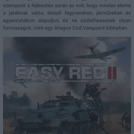
szempont a fejlesztés során az volt, hogy minden eleme
a játéknak valós, létező fegyvereken, járműveken és
egyenruhákon alapuljon, és ne születhessenek olyan
furcsaságok, mint egy átlagos Cod:Vanguard lobbyban.