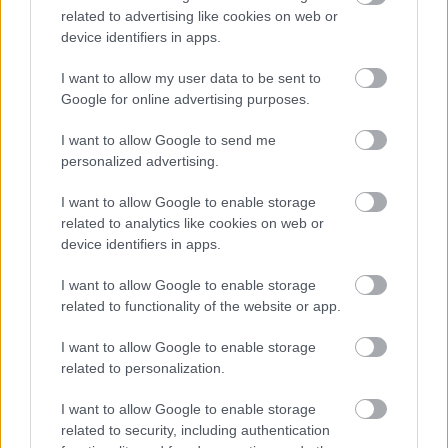
related to advertising like cookies on web or
device identifiers in apps.
Címkék:
#easy red 2
#fps
#corvostudio
I want to allow my user data to be sent to
Google for online advertising purposes.
I want to allow Google to send me
personalized advertising.
I want to allow Google to enable storage
related to analytics like cookies on web or
device identifiers in apps.
Hozzászólások
I want to allow Google to enable storage
related to functionality of the website or app.
I want to allow Google to enable storage
Dwayne Johnson imádta a
related to personalization.
parókás mémeket
I want to allow Google to enable storage
related to security, including authentication