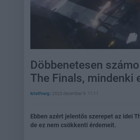
Döbbenetesen számok
The Finals, mindenki 
kristfvarg
|
2023 december 9. 11:11
Ebben azért jelentős szerepet az idei 
de ez nem csökkenti érdemeit.