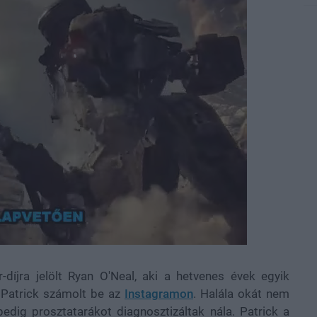
díjra jelölt Ryan O'Neal, aki a hetvenes évek egyik
, Patrick számolt be az
Instagramon
. Halála okát nem
edig prosztatarákot diagnosztizáltak nála. Patrick a