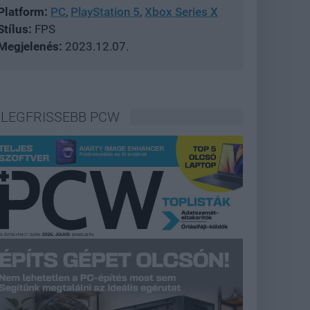
Platform:
PC
,
PlayStation 5
,
Xbox Series X
Stílus:
FPS
Megjelenés:
2023.12.07.
LEGFRISSEBB PCW