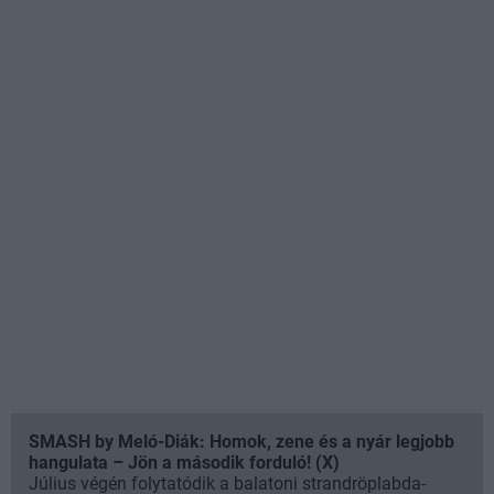
SMASH by Meló-Diák: Homok, zene és a nyár legjobb
hangulata – Jön a második forduló! (X)
Július végén folytatódik a balatoni strandröplabda-