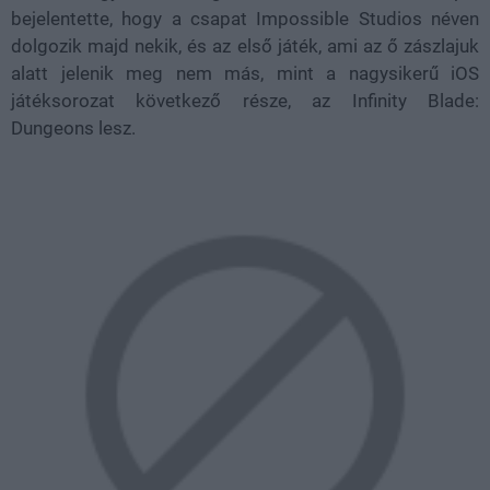
bejelentette, hogy a csapat Impossible Studios néven
dolgozik majd nekik, és az első játék, ami az ő zászlajuk
alatt jelenik meg nem más, mint a nagysikerű iOS
játéksorozat következő része, az Infinity Blade:
Dungeons lesz.