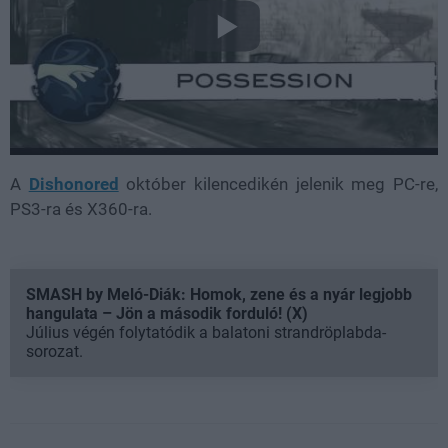
A
Dishonored
október kilencedikén jelenik meg PC-re,
PS3-ra és X360-ra.
SMASH by Meló-Diák: Homok, zene és a nyár legjobb
hangulata – Jön a második forduló! (X)
Július végén folytatódik a balatoni strandröplabda-
sorozat.