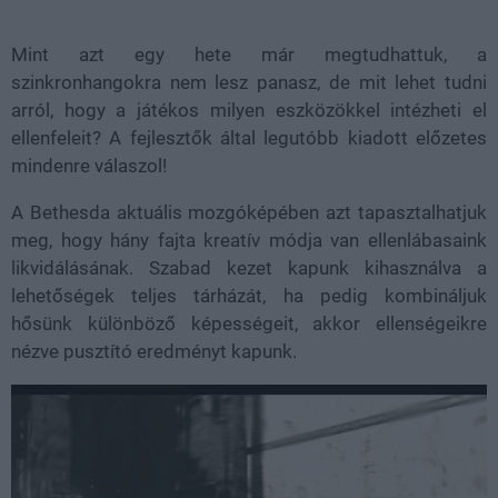
22.07%
Mint azt egy hete már megtudhattuk, a
szinkronhangokra nem lesz panasz, de mit lehet tudni
arról, hogy a játékos milyen eszközökkel intézheti el
ellenfeleit? A fejlesztők által legutóbb kiadott előzetes
mindenre válaszol!
A Bethesda aktuális mozgóképében azt tapasztalhatjuk
meg, hogy hány fajta kreatív módja van ellenlábasaink
likvidálásának. Szabad kezet kapunk kihasználva a
lehetőségek teljes tárházát, ha pedig kombináljuk
hősünk különböző képességeit, akkor ellenségeikre
nézve pusztító eredményt kapunk.