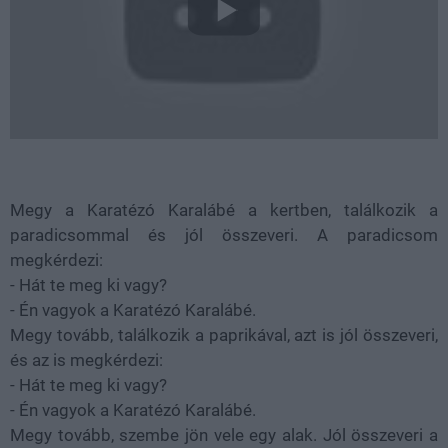
Megy a Karatézó Karalábé a kertben, találkozik a
paradicsommal és jól összeveri. A paradicsom
megkérdezi:
- Hát te meg ki vagy?
- Én vagyok a Karatézó Karalábé.
Megy tovább, találkozik a paprikával, azt is jól összeveri,
és az is megkérdezi:
- Hát te meg ki vagy?
- Én vagyok a Karatézó Karalábé.
Megy tovább, szembe jön vele egy alak. Jól összeveri a