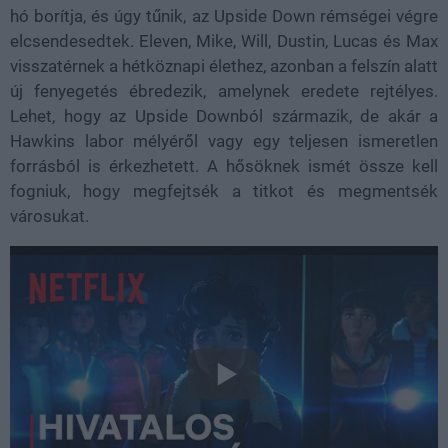
hó borítja, és úgy tűnik, az Upside Down rémségei végre
elcsendesedtek. Eleven, Mike, Will, Dustin, Lucas és Max
visszatérnek a hétköznapi élethez, azonban a felszín alatt
új fenyegetés ébredezik, amelynek eredete rejtélyes.
Lehet, hogy az Upside Downból származik, de akár a
Hawkins labor mélyéről vagy egy teljesen ismeretlen
forrásból is érkezhetett. A hősöknek ismét össze kell
fogniuk, hogy megfejtsék a titkot és megmentsék
városukat.