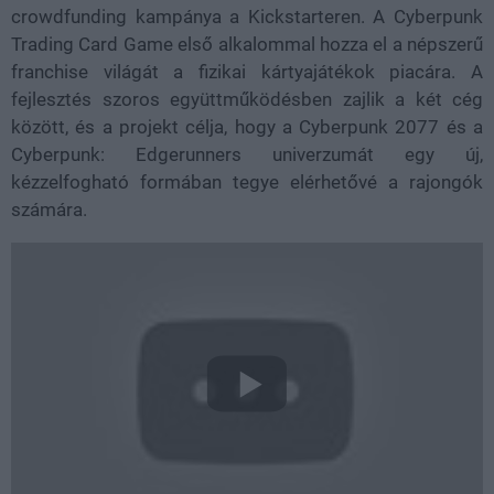
crowdfunding kampánya a Kickstarteren. A Cyberpunk
Trading Card Game első alkalommal hozza el a népszerű
franchise világát a fizikai kártyajátékok piacára. A
fejlesztés szoros együttműködésben zajlik a két cég
között, és a projekt célja, hogy a Cyberpunk 2077 és a
Cyberpunk: Edgerunners univerzumát egy új,
kézzelfogható formában tegye elérhetővé a rajongók
számára.