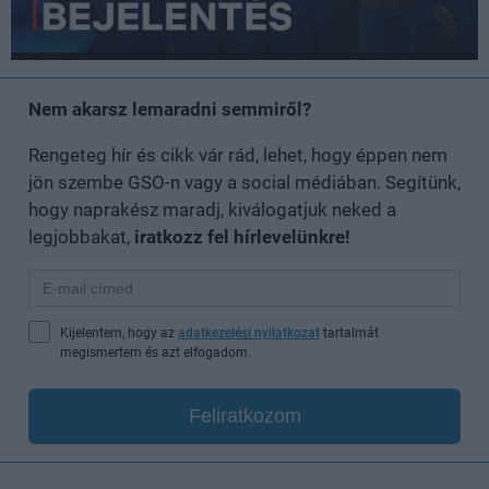
Nem akarsz lemaradni semmiről?
Rengeteg hír és cikk vár rád, lehet, hogy éppen nem
jön szembe GSO-n vagy a social médiában. Segítünk,
hogy naprakész maradj, kiválogatjuk neked a
legjobbakat,
iratkozz fel hírlevelünkre!
Kijelentem, hogy az
adatkezelési nyilatkozat
tartalmát
megismertem és azt elfogadom.
Feliratkozom