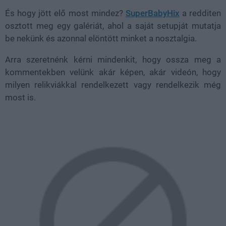
És hogy jött elő most mindez?
SuperBabyHix
a redditen
osztott meg egy galériát, ahol a saját setupját mutatja
be nekünk és azonnal elöntött minket a nosztalgia.
Arra szeretnénk kérni mindenkit, hogy ossza meg a
kommentekben velünk akár képen, akár videón, hogy
milyen relikviákkal rendelkezett vagy rendelkezik még
most is.