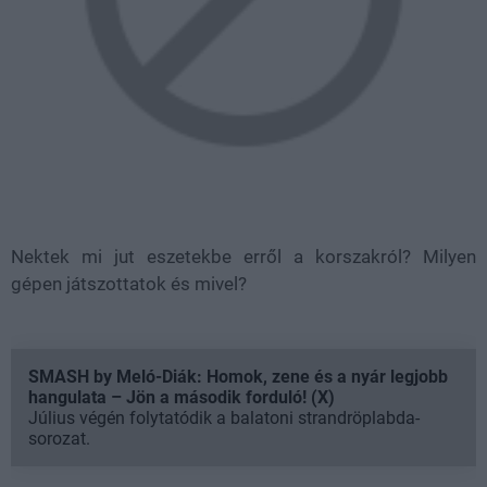
Nektek mi jut eszetekbe erről a korszakról? Milyen
gépen játszottatok és mivel?
SMASH by Meló-Diák: Homok, zene és a nyár legjobb
hangulata – Jön a második forduló! (X)
Július végén folytatódik a balatoni strandröplabda-
sorozat.