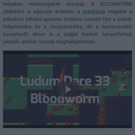
helyeken nehézségeket okozhat. A BLOODWORM
játékként is egészen érdekes, a
gravitáció
megléte a
pályákon például egészen érdekes csavart hoz a pályák
felépítésébe és a mozgásunkba, de a legviccesebb
összetevőt akkor is a szájjal kiadott hangeffektek
jelentik, amiket muszáj meghallgatnotok: