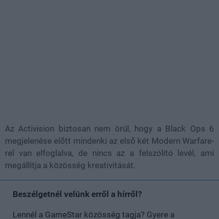
Az Activision biztosan nem örül, hogy a Black Ops 6
megjelenése előtt mindenki az első két Modern Warfare-
rel van elfoglalva, de nincs az a felszólító levél, ami
megállítja a közösség kreativitását.
Beszélgetnél velünk erről a hírről?
Lennél a GameStar közösség tagja? Gyere a