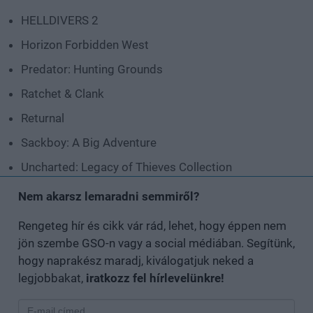
HELLDIVERS 2
Horizon Forbidden West
Predator: Hunting Grounds
Ratchet & Clank
Returnal
Sackboy: A Big Adventure
Uncharted: Legacy of Thieves Collection
Nem akarsz lemaradni semmiről?
Rengeteg hír és cikk vár rád, lehet, hogy éppen nem
jön szembe GSO-n vagy a social médiában. Segítünk,
hogy naprakész maradj, kiválogatjuk neked a
legjobbakat,
iratkozz fel hírlevelünkre!