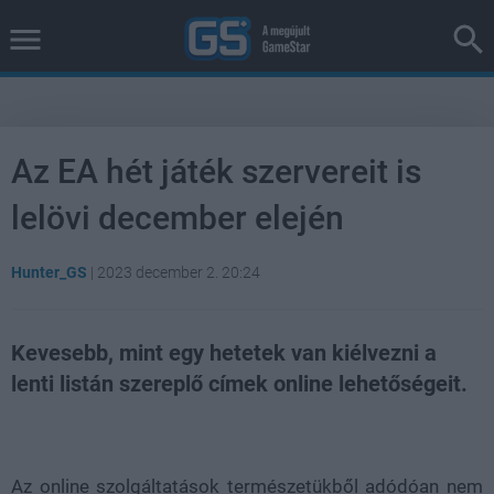
Az EA hét játék szervereit is
lelövi december elején
Hunter_GS
|
2023 december 2. 20:24
Kevesebb, mint egy hetetek van kiélvezni a
lenti listán szereplő címek online lehetőségeit.
Loaded
:
Unmute
100.00%
Az online szolgáltatások természetükből adódóan nem