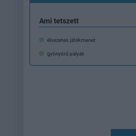
Ami tetszett
élvezetes játékmenet
gyönyörű pályák