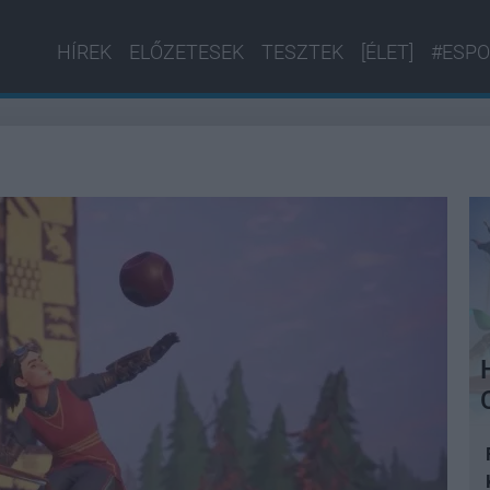
HÍREK
ELŐZETESEK
TESZTEK
[ÉLET]
#ESPO