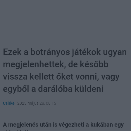
Ezek a botrányos játékok ugyan
megjelenhettek, de később
vissza kellett őket vonni, vagy
egyből a darálóba küldeni
Csirke
|
2023 május 28. 08:15
A megjelenés után is végezheti a kukában egy