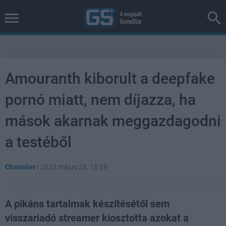
Amouranth kiborult a deepfake
pornó miatt, nem díjazza, ha
mások akarnak meggazdagodni
a testéből
Chavalier
|
2023 május 28. 15:29
A pikáns tartalmak készítésétől sem
visszariadó streamer kiosztotta azokat a