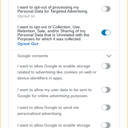
Mastigias
|
2011 május 17. 16:46
I want to opt-out of processing my
Personal Data for Targeted Advertising.
Opted In
Tegnap került megrendezésre a The Witcher 2:
I want to opt-out of Collection, Use,
Assassins of Kings launch party, ahol mi is ott
Retention, Sale, and/or Sharing of my
Personal Data that Is Unrelated with the
voltunk!
Purposes for which it was collected.
Opted Out
Loaded
:
Unmute
37.00%
Google consents
Tegnap nagy nap volt a
The Witcher 2: Assassins of
I want to allow Google to enable storage
related to advertising like cookies on web or
Kings
rajongóinak: a Baross Étteremben ugyanis a
device identifiers in apps.
vajáké volt a főszerep!
I want to allow my user data to be sent to
Chavalier kollégával volt szerencsénk, és mi is részt
Google for online advertising purposes.
vehettünk a remek partin, amin kiderült egy nagy titok is:
a PlayOn Magyarország Kft. egyesült az An-Tec-kel! Mit
I want to allow Google to send me
jelent ez a gyakorlatban? Egy forgalmazóhoz került jó
personalized advertising.
pár nagy cím, így többen tudnak koncentrálni egy-egy
I want to allow Google to enable storage