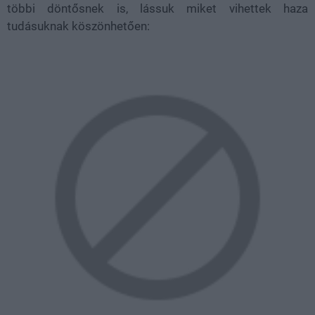
többi döntősnek is, lássuk miket vihettek haza
tudásuknak köszönhetően: