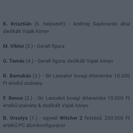
K. Krisztián
(6. helyezett) - Andrzej Sapkowski által
dedikált Vaják könyv
M. Viktor
(5.) - Geralt figura
G. Tamás
(4.) - Geralt figura, dedikált Vaják könyv
R. Barnabás
(3.)
- Sir Lancelot lovagi étterembe 10.000
Ft értékű utalvány
F. Bence
(2.) - Sir Lancelot lovagi étterembe 10.000 Ft
értékű utalvány & dedikált Vaják könyv
B. Orsolya
(1.) - egyedi
Witcher 2
festésű, 200.000 Ft
értékű PC álomkonfiguráció