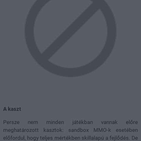
A kaszt
Persze nem minden játékban vannak előre
meghatározott kasztok: sandbox MMO-k esetében
előfordul, hogy teljes mértékben skillalapú a fejlődés. De