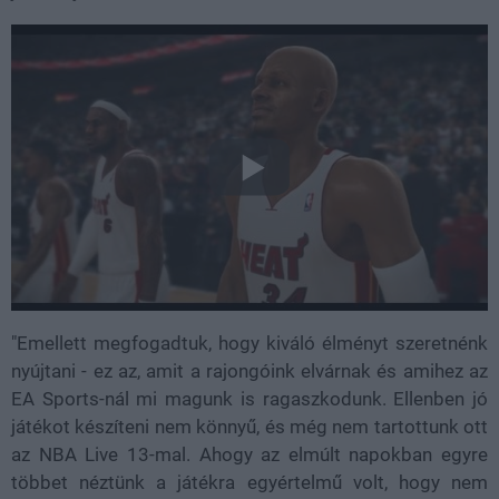
"Emellett megfogadtuk, hogy kiváló élményt szeretnénk
nyújtani - ez az, amit a rajongóink elvárnak és amihez az
EA Sports-nál mi magunk is ragaszkodunk. Ellenben jó
játékot készíteni nem könnyű, és még nem tartottunk ott
az NBA Live 13-mal. Ahogy az elmúlt napokban egyre
többet néztünk a játékra egyértelmű volt, hogy nem