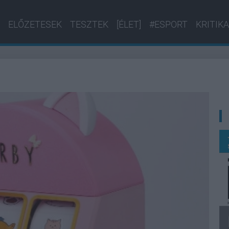
ELŐZETESEK
TESZTEK
[ÉLET]
#ESPORT
KRITIKA