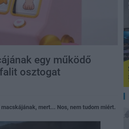
cicájának egy működő
ifalit osztogat
 macskájának, mert... Nos, nem tudom miért.