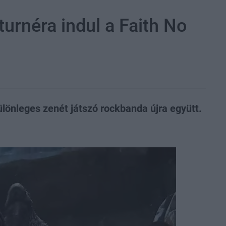
 turnéra indul a Faith No
ülönleges zenét játszó rockbanda újra együtt.