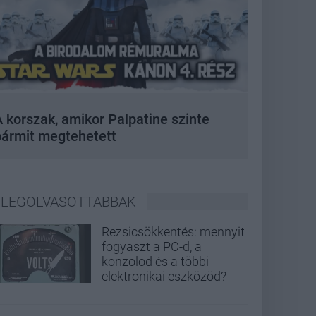
 korszak, amikor Palpatine szinte
bármit megtehetett
LEGOLVASOTTABBAK
Rezsicsökkentés: mennyit
fogyaszt a PC-d, a
konzolod és a többi
elektronikai eszközöd?