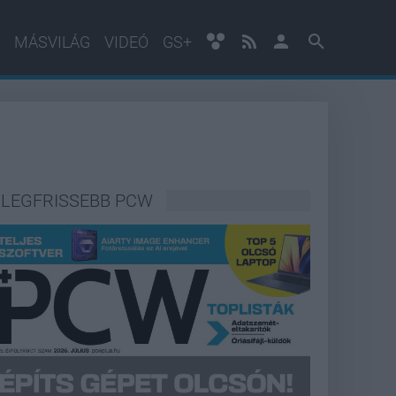
MÁSVILÁG
VIDEÓ
GS+
LEGFRISSEBB PCW