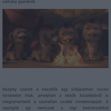
sárkány gyerekek.
Murphy szerint a készítők egy kifejezetten vicces
történetet írtak, amelyben a nézők közelebbről is
megismerhetik a szokatlan család mindennapjait. A
rajongók így nemcsak a régi kedvencekkel