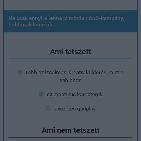
Ha csak ennyire lenne jó minden CoD-kampány,
boldogak lennénk.
Ami tetszett
több az izgalmas, kreatív küldetés, mint a
sablonos
szimpatikus karakterek
élvezetes gunplay
Ami nem tetszett