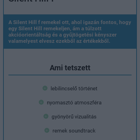
A Silent Hill f remekel ott, ahol igazán fontos, hogy
egy Silent Hill remekeljen, ám a túlzott
akcióorientáltság és a gyűjtögetési kényszer
valamelyest elvesz ezekből az értékekből.
Ami tetszett
lebilincselő történet
nyomasztó atmoszféra
gyönyörű vizualitás
remek soundtrack