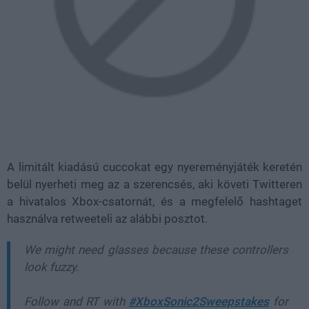
A limitált kiadású cuccokat egy nyereményjáték keretén
belül nyerheti meg az a szerencsés, aki követi Twitteren
a hivatalos Xbox-csatornát, és a megfelelő hashtaget
használva retweeteli az alábbi posztot.
We might need glasses because these controllers
look fuzzy.
Follow and RT with
#XboxSonic2Sweepstakes
for