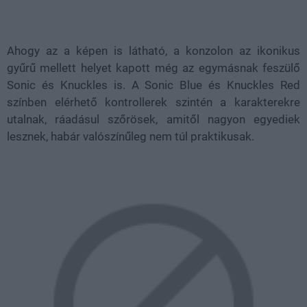
Ahogy az a képen is látható, a konzolon az ikonikus
gyűrű mellett helyet kapott még az egymásnak feszülő
Sonic és Knuckles is. A Sonic Blue és Knuckles Red
színben elérhető kontrollerek szintén a karakterekre
utalnak, ráadásul szőrösek, amitől nagyon egyediek
lesznek, habár valószínűleg nem túl praktikusak.