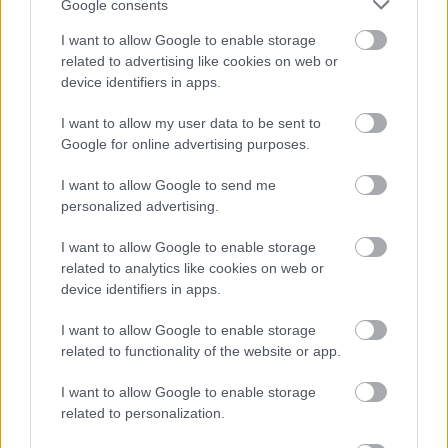
Google consents
#sonic
#xbox
#microsoft
#kontroller
I want to allow Google to enable storage
related to advertising like cookies on web or
device identifiers in apps.
I want to allow my user data to be sent to
Google for online advertising purposes.
I want to allow Google to send me
personalized advertising.
Hozzászólások
I want to allow Google to enable storage
related to analytics like cookies on web or
device identifiers in apps.
Hónapokkal később jelenik
I want to allow Google to enable storage
related to functionality of the website or app.
csak meg a Csillagközi invázió
I want to allow Google to enable storage
játék
related to personalization.