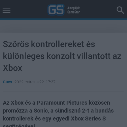
Szőrös kontrollereket és
különleges konzolt villantott az
Xbox
Gucs
|
2022 március 22. 17:37
Az Xbox és a Paramount Pictures közösen
promózza a Sonic, a sündisznó 2-t a bundás
kontrollerek és egy egyedi Xbox Series S
segítségével.