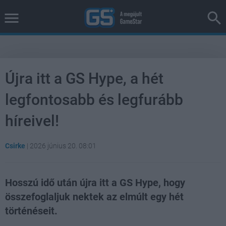
Újra itt a GS Hype, a hét
legfontosabb és legfurább
híreivel!
Csirke
|
2026 június 20. 08:01
Hosszú idő után újra itt a GS Hype, hogy
összefoglaljuk nektek az elmúlt egy hét
történéseit.