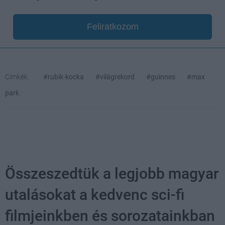
Feliratkozom
Címkék:
#rubik-kocka
#világrekord
#guinnes
#max
park
Összeszedtük a legjobb magyar
utalásokat a kedvenc sci-fi
filmjeinkben és sorozatainkban