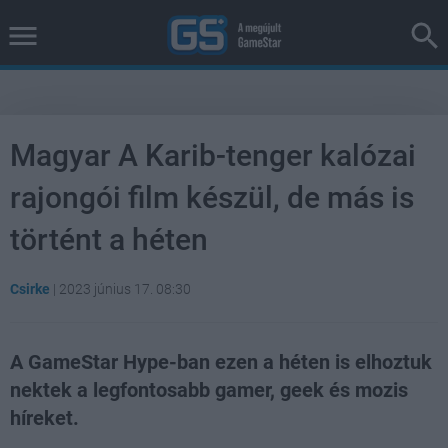
Magyar A Karib-tenger kalózai
rajongói film készül, de más is
történt a héten
Csirke
|
2023 június 17. 08:30
A GameStar Hype-ban ezen a héten is elhoztuk
nektek a legfontosabb gamer, geek és mozis
híreket.