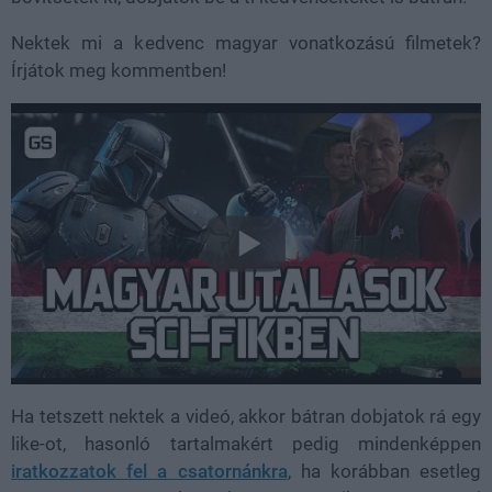
Nektek mi a kedvenc magyar vonatkozású filmetek?
Írjátok meg kommentben!
Ha tetszett nektek a videó, akkor bátran dobjatok rá egy
like-ot, hasonló tartalmakért pedig mindenképpen
iratkozzatok fel a csatornánkra
, ha korábban esetleg