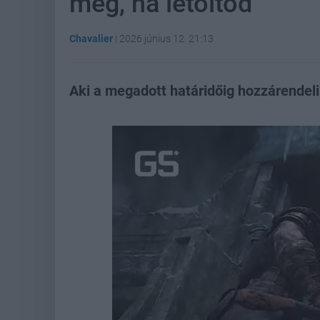
meg, ha letöltöd
Chavalier
|
2026 június 12. 21:13
Aki a megadott határidőig hozzárendeli