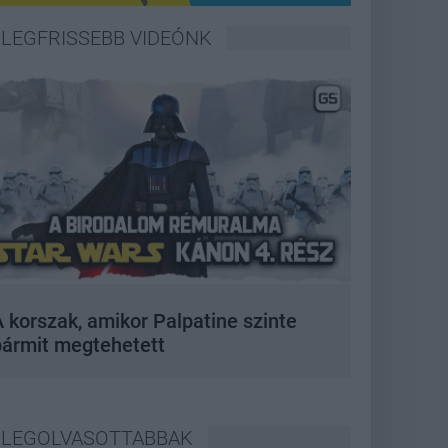
LEGFRISSEBB VIDEÓNK
 korszak, amikor Palpatine szinte
bármit megtehetett
LEGOLVASOTTABBAK