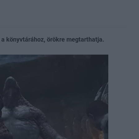
 a könyvtárához, örökre megtarthatja.