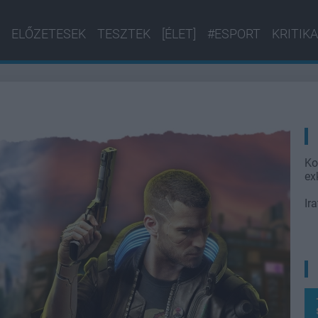
ELŐZETESEK
TESZTEK
[ÉLET]
#ESPORT
KRITIKA
Ko
ex
Ir