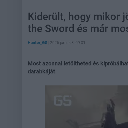
Kiderült, hogy mikor 
the Sword és már mos
Hunter_GS
|
2026 június 3. 09:01
Most azonnal letöltheted és kipróbál
darabkáját.