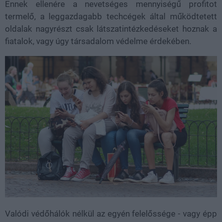
Ennek ellenére a nevetséges mennyiségű profitot
termelő, a leggazdagabb techcégek által működtetett
oldalak nagyrészt csak látszatintézkedéseket hoznak a
fiatalok, vagy úgy társadalom védelme érdekében.
Valódi védőhálók nélkül az egyén felelőssége - vagy épp