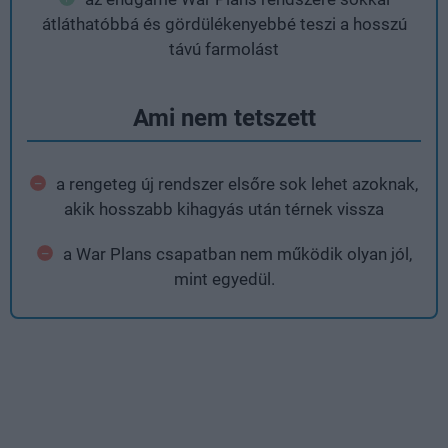
átláthatóbbá és gördülékenyebbé teszi a hosszú
távú farmolást
Ami nem tetszett
a rengeteg új rendszer elsőre sok lehet azoknak,
akik hosszabb kihagyás után térnek vissza
a War Plans csapatban nem működik olyan jól,
mint egyedül.