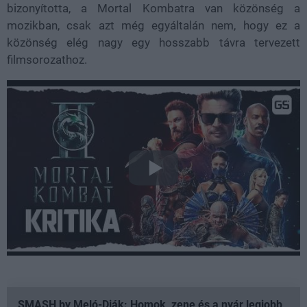
bizonyította, a Mortal Kombatra van közönség a
mozikban, csak azt még egyáltalán nem, hogy ez a
közönség elég nagy egy hosszabb távra tervezett
filmsorozathoz.
SMASH by Meló-Diák: Homok, zene és a nyár legjobb