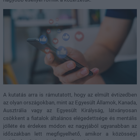
A kutatás arra is rámutatott, hogy az elmúlt évtizedben
az olyan országokban, mint az
Egyesült Államok, Kanada,
Ausztrália vagy az Egyesült Királyság
, látványosan
csökkent a fiatalok általános elégedettsége és mentális
jólléte és érdekes módon ez nagyjából ugyanabban az
időszakban lett megfigyelhető, amikor a közösségi