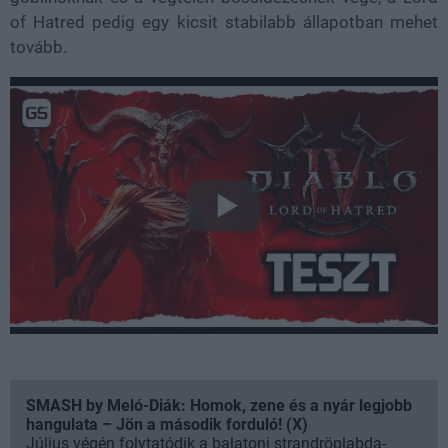
of Hatred pedig egy kicsit stabilabb állapotban mehet
tovább.
SMASH by Meló-Diák: Homok, zene és a nyár legjobb
hangulata – Jön a második forduló! (X)
Július végén folytatódik a balatoni strandröplabda-