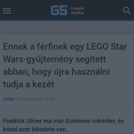
Ennek a férfinek egy LEGO Star
Wars-gyűjtemény segített
abban, hogy újra használni
tudja a kezét
Csirke
|
2026 június 8. 06:32
Fredrick Oliver ma már Guinness-rekorder, és
közel ezer készlete van.