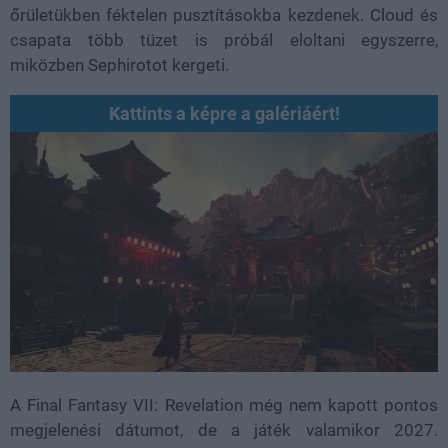
őrületükben féktelen pusztításokba kezdenek. Cloud és
csapata több tüzet is próbál eloltani egyszerre,
miközben Sephirotot kergeti.
Kattints a képre a galériáért!
A Final Fantasy VII: Revelation még nem kapott pontos
megjelenési dátumot, de a játék valamikor 2027.