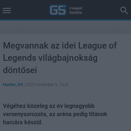
Megvannak az idei League of
Legends világbajnokság
döntősei
Hunter_GS
|
2025 november 5. 14:41
Végéhez közeleg az év legnagyobb
versenysorozata, az aréna pedig titánok
harcára készül.