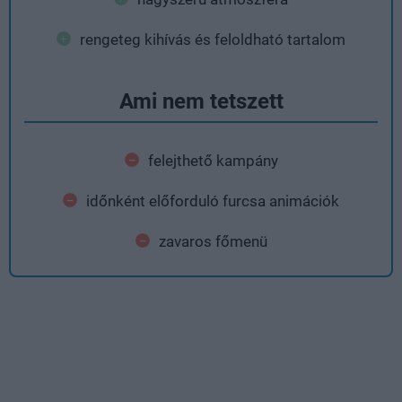
rengeteg kihívás és feloldható tartalom
Ami nem tetszett
felejthető kampány
időnként előforduló furcsa animációk
zavaros főmenü