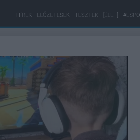
HÍREK
ELŐZETESEK
TESZTEK
[ÉLET]
#ESPO