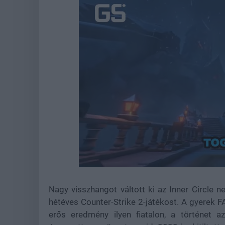
Unmute
Nagy visszhangot váltott ki az Inner Circle n
hétéves Counter-Strike 2-játékost. A gyerek F
erős eredmény ilyen fiatalon, a történet a