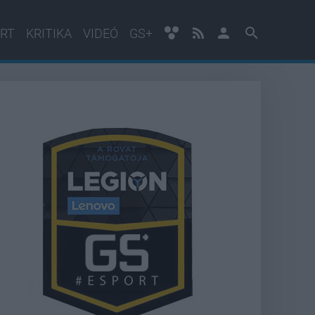
RT
KRITIKA
VIDEÓ
GS+