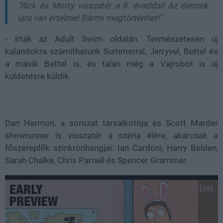
"Rick és Morty visszatér a 8. évaddal! Az életnek
újra van értelme! Bármi megtörténhet!"
- írták az Adult Swim oldalán. Természetesen új
kalandokra számíthatunk Summerrel, Jerryvel, Bettel és
a másik Bettel is, és talán még a Vajrobot is új
küldetésre küldik.
Dan Harmon, a sorozat társalkotója és Scott Marder
showrunner is visszatér a széria élére, akárcsak a
főszereplők szinkronhangjai: Ian Cardoni, Harry Belden,
Sarah Chalke, Chris Parnell és Spencer Grammer.