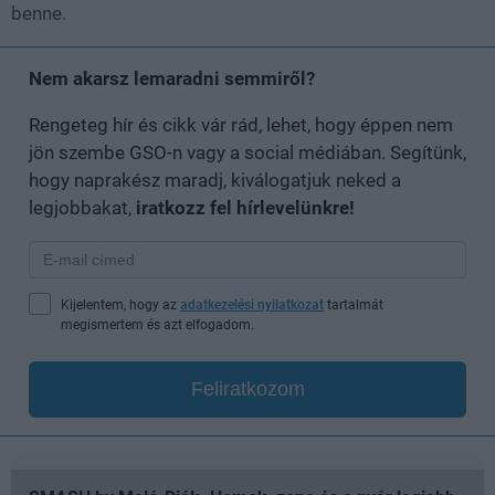
benne.
Nem akarsz lemaradni semmiről?
Rengeteg hír és cikk vár rád, lehet, hogy éppen nem
jön szembe GSO-n vagy a social médiában. Segítünk,
hogy naprakész maradj, kiválogatjuk neked a
legjobbakat,
iratkozz fel hírlevelünkre!
Kijelentem, hogy az
adatkezelési nyilatkozat
tartalmát
megismertem és azt elfogadom.
Feliratkozom