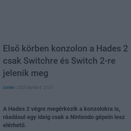
Első körben konzolon a Hades 2
csak Switchre és Switch 2-re
jelenik meg
Csirke
|
2025 április 9. 21:01
A Hades 2 végre megérkezik a konzolokra is,
ráadásul egy ideig csak a Nintendo gépein lesz
elérhető.