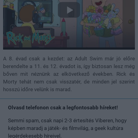
A 8. évad csak a kezdet: az Adult Swim már jó előre
berendelte a 11. és 12. évadot is, így biztosan lesz még
bőven mit néznünk az elkövetkező években. Rick és
Morty tehát nem csak visszatér, de minden jel szerint
hosszú időre velünk is marad.
Olvasd telefonon csak a legfontosabb híreket!
Semmi spam, csak napi 2-3 értesítés Viberen, hogy
képben maradj a játék- és filmvilág, a geek kultúra
legérdekesebb híreivel.