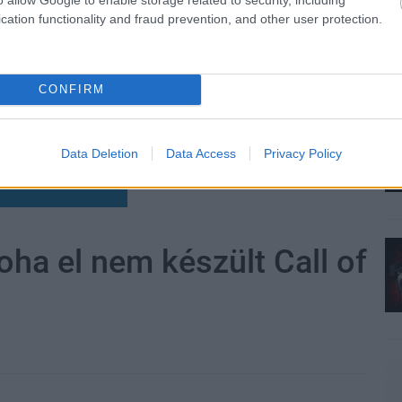
cation functionality and fraud prevention, and other user protection.
CONFIRM
Data Deletion
Data Access
Privacy Policy
zászólások
soha el nem készült Call of