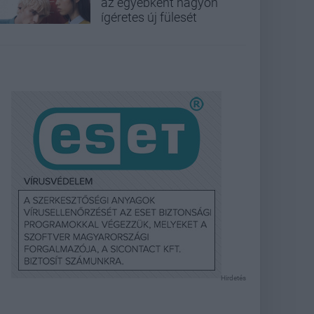
az egyébként nagyon
ígéretes új fülesét
Hirdetés