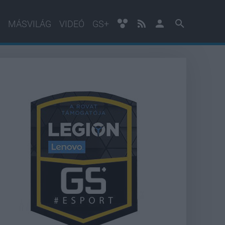
MÁSVILÁG
VIDEÓ
GS+