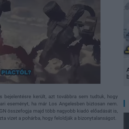
A
s bejelentésre került, azt továbbra sem tudtuk, hogy
pari eseményt, ha már Los Angelesben biztosan nem.
 IGN összefogja majd több nagyobb kiadó előadását is,
a vizet a pohárba, hogy feloldják a bizonytalanságot.