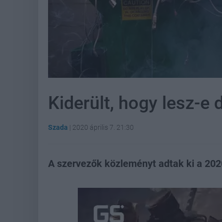
Kiderült, hogy lesz-e d
Szada
|
2020 április 7. 21:30
A szervezők közleményt adtak ki a 202