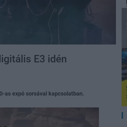
igitális E3 idén
0-as expó sorsával kapcsolatban.