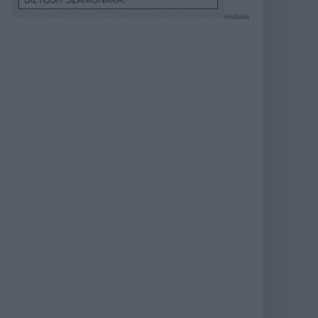
Hirdetés