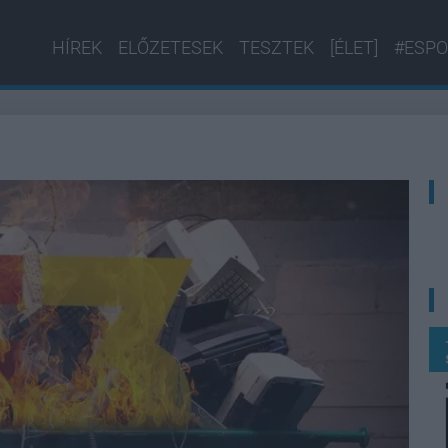
HÍREK
ELŐZETESEK
TESZTEK
[ÉLET]
#ESPO