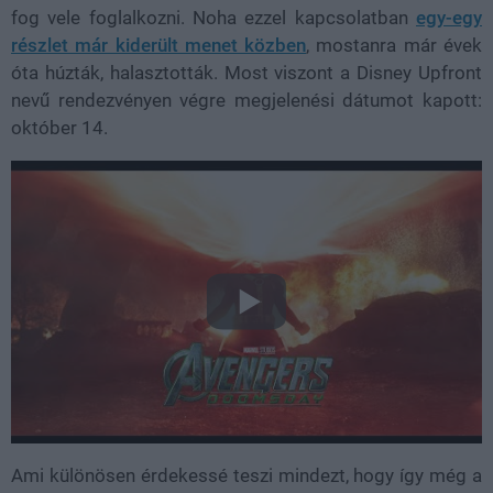
fog vele foglalkozni. Noha ezzel kapcsolatban
egy-egy
részlet már kiderült menet közben
, mostanra már évek
óta húzták, halasztották. Most viszont a Disney Upfront
nevű rendezvényen végre megjelenési dátumot kapott:
október 14.
Ami különösen érdekessé teszi mindezt, hogy így még a