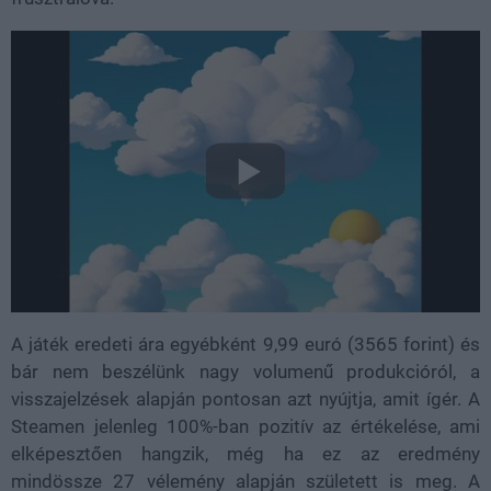
A játék eredeti ára egyébként 9,99 euró (3565 forint) és
bár nem beszélünk nagy volumenű produkcióról, a
visszajelzések alapján pontosan azt nyújtja, amit ígér. A
Steamen jelenleg 100%-ban pozitív az értékelése, ami
elképesztően hangzik, még ha ez az eredmény
mindössze 27 vélemény alapján született is meg. A