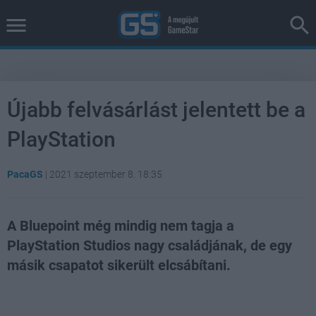
Újabb felvásárlást jelentett be a
PlayStation
PacaGS
|
2021 szeptember 8. 18:35
A Bluepoint még mindig nem tagja a
PlayStation Studios nagy családjának, de egy
másik csapatot sikerült elcsábítani.
Loaded
:
Unmute
38.26%