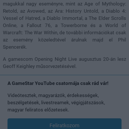
magukkal nagy eseményre, mint az Age of Mythology:
Retold, az Avowed, az Ara: History Untold, a Diablo 4:
Vessel of Hatred, a Diablo Immortal, a The Elder Scrolls
Online, a Fallout 76, a Towerborne és a World of
Warcraft: The War Within, de további információkat csak
az esemény közeledtével árulnak majd el Phil
Spencerék.
A gamescom Opening Night Live augusztus 20-án lesz
Geoff Keighley műsorvezetésével.
A GameStar YouTube csatornája csak rád vár!
Videótesztek, magyarázók, érdekességek,
beszélgetések, livestreamek, végigjátszások,
magyar feliratos előzetesek.
Feliratkozom