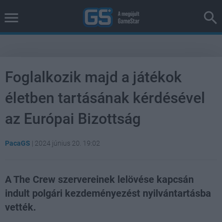
Foglalkozik majd a játékok
életben tartásának kérdésével
az Európai Bizottság
PacaGS
|
2024 június 20. 19:02
A The Crew szervereinek lelövése kapcsán
indult polgári kezdeményezést nyilvántartásba
vették.