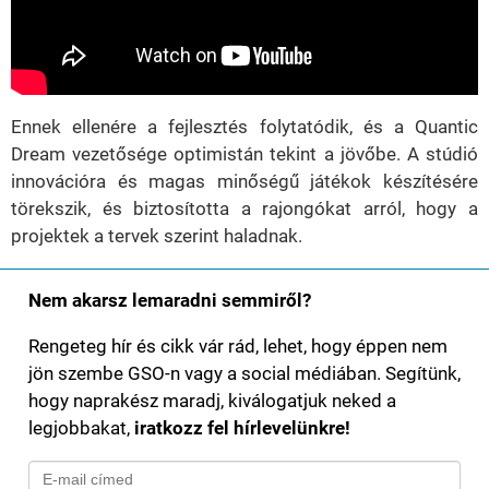
Ennek ellenére a fejlesztés folytatódik, és a Quantic
Dream vezetősége optimistán tekint a jövőbe. A stúdió
innovációra és magas minőségű játékok készítésére
törekszik, és biztosította a rajongókat arról, hogy a
projektek a tervek szerint haladnak.
Nem akarsz lemaradni semmiről?
Rengeteg hír és cikk vár rád, lehet, hogy éppen nem
jön szembe GSO-n vagy a social médiában. Segítünk,
hogy naprakész maradj, kiválogatjuk neked a
legjobbakat,
iratkozz fel hírlevelünkre!