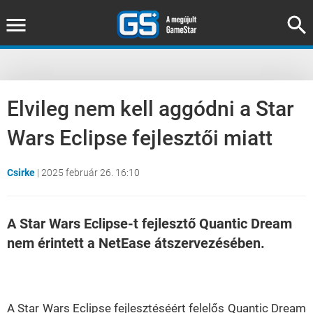
Elvileg nem kell aggódni a Star
Wars Eclipse fejlesztői miatt
Csirke
|
2025 február 26. 16:10
A Star Wars Eclipse-t fejlesztő Quantic Dream
nem érintett a NetEase átszervezésében.
Loaded
:
Unmute
38.42%
A Star Wars Eclipse fejlesztéséért felelős Quantic Dream