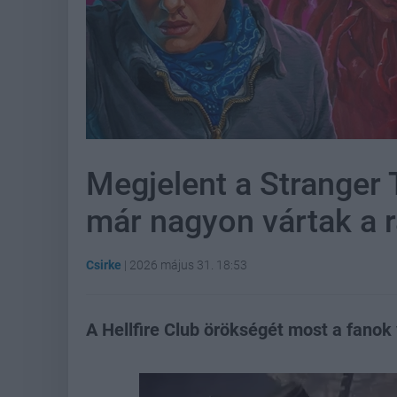
Megjelent a Stranger 
már nagyon vártak a 
Csirke
|
2026 május 31. 18:53
A Hellfire Club örökségét most a fanok 