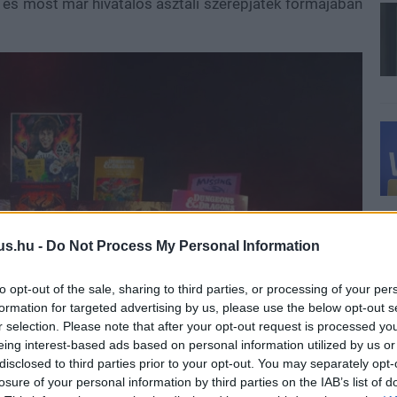
 és most már hivatalos asztali szerepjáték formájában
us.hu -
Do Not Process My Personal Information
to opt-out of the sale, sharing to third parties, or processing of your per
formation for targeted advertising by us, please use the below opt-out s
r selection. Please note that after your opt-out request is processed y
eing interest-based ads based on personal information utilized by us or
disclosed to third parties prior to your opt-out. You may separately opt-
losure of your personal information by third parties on the IAB’s list of