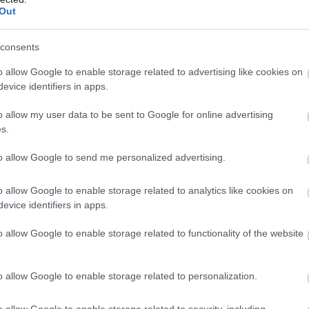
A játék így azoknak szólhat igazán, akik nemcsak nézni
Out
tudták volna képzelni magukat Dustinék asztalánál,
consents
o allow Google to enable storage related to advertising like cookies on
evice identifiers in apps.
o allow my user data to be sent to Google for online advertising
s.
to allow Google to send me personalized advertising.
o allow Google to enable storage related to analytics like cookies on
evice identifiers in apps.
o allow Google to enable storage related to functionality of the website
o allow Google to enable storage related to personalization.
o allow Google to enable storage related to security, including