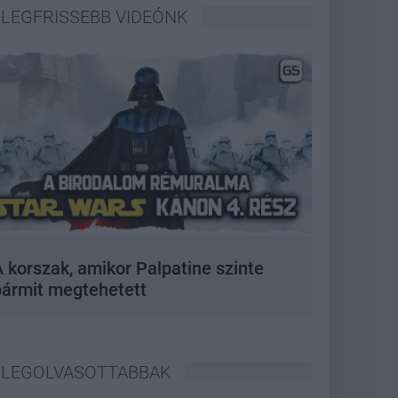
LEGFRISSEBB VIDEÓNK
 korszak, amikor Palpatine szinte
bármit megtehetett
LEGOLVASOTTABBAK