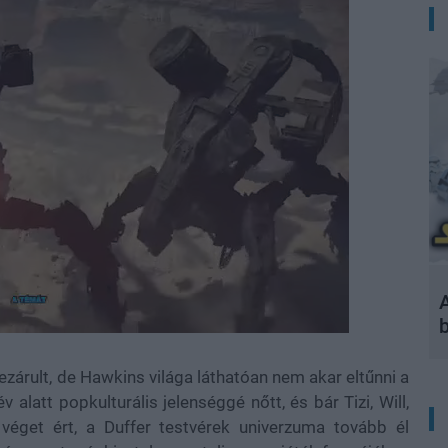
A
zárult, de Hawkins világa láthatóan nem akar eltűnni a
v alatt popkulturális jelenséggé nőtt, és bár Tizi, Will,
 véget ért, a Duffer testvérek univerzuma tovább él