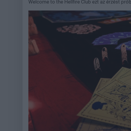
Welcome to the Hellfire Club ezt az érzést próbá