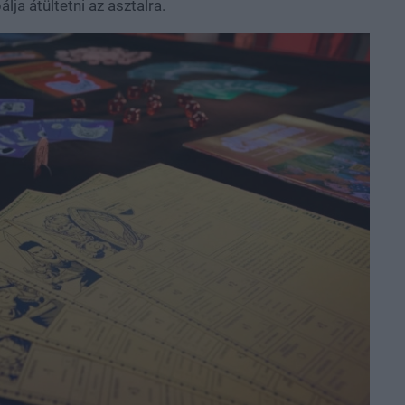
lja átültetni az asztalra.