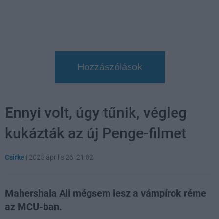
Hozzászólások
Ennyi volt, úgy tűnik, végleg
kukázták az új Penge-filmet
Csirke
|
2025 április 26. 21:02
Mahershala Ali mégsem lesz a vámpírok réme
az MCU-ban.