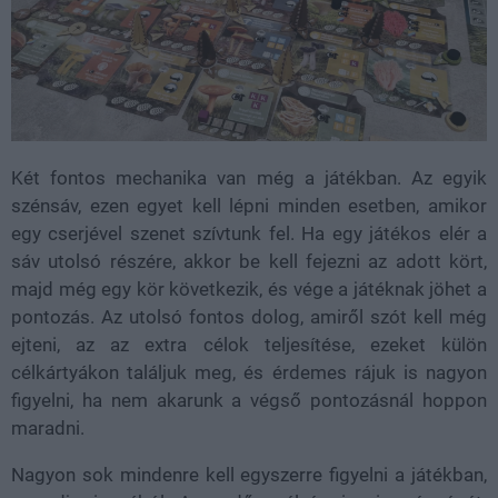
Két fontos mechanika van még a játékban. Az egyik
szénsáv, ezen egyet kell lépni minden esetben, amikor
egy cserjével szenet szívtunk fel. Ha egy játékos elér a
sáv utolsó részére, akkor be kell fejezni az adott kört,
majd még egy kör következik, és vége a játéknak jöhet a
pontozás. Az utolsó fontos dolog, amiről szót kell még
ejteni, az az extra célok teljesítése, ezeket külön
célkártyákon találjuk meg, és érdemes rájuk is nagyon
figyelni, ha nem akarunk a végső pontozásnál hoppon
maradni.
Nagyon sok mindenre kell egyszerre figyelni a játékban,