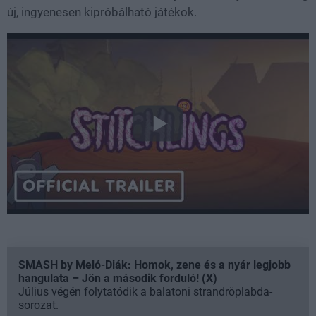
új, ingyenesen kipróbálható játékok.
SMASH by Meló-Diák: Homok, zene és a nyár legjobb
hangulata – Jön a második forduló! (X)
Július végén folytatódik a balatoni strandröplabda-
sorozat.