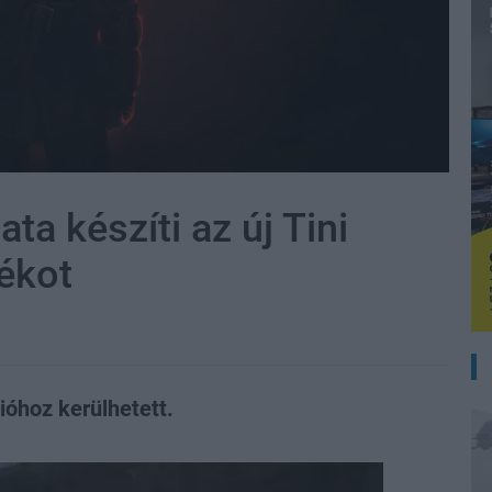
a készíti az új Tini
ékot
ióhoz kerülhetett.