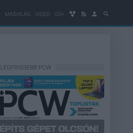
MÁSVILÁG
VIDEÓ
GS+
LEGFRISSEBB PCW