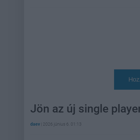
Hoz
Jön az új single play
daev
|
2026 június 6. 01:13