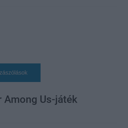
zászólások
er Among Us-játék