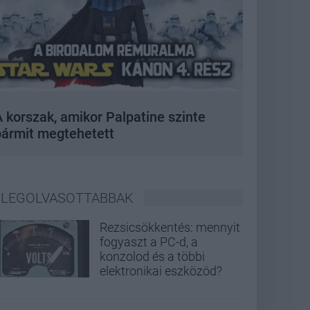
 korszak, amikor Palpatine szinte
bármit megtehetett
LEGOLVASOTTABBAK
Rezsicsökkentés: mennyit
fogyaszt a PC-d, a
konzolod és a többi
elektronikai eszközöd?