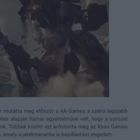
tán mutatta meg először a 4A Games a széria legújabb
zetes alapján hamar egyértelművé vált, hogy a sorozat
gunk. Többek között ezt erősítette meg az Xbox Games
 amely a játékmenetbe is bepillantást engedett.