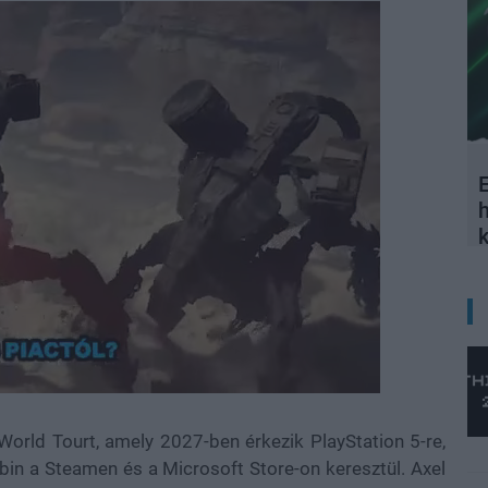
E
 World Tourt, amely 2027-ben érkezik PlayStation 5-re,
bbin a Steamen és a Microsoft Store-on keresztül. Axel