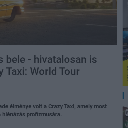
 bele - hivatalosan is
 Taxi: World Tour
de élménye volt a Crazy Taxi, amely most
a hiénázás profizmusára.