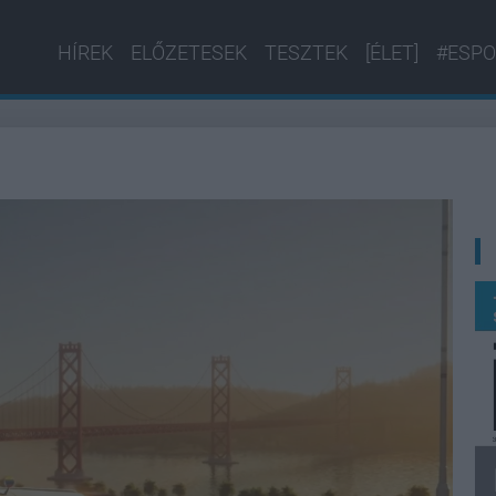
HÍREK
ELŐZETESEK
TESZTEK
[ÉLET]
#ESPO