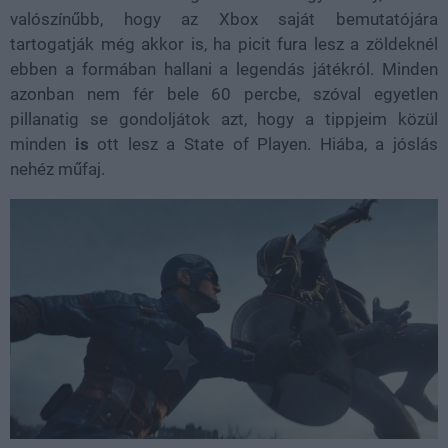
valószínűbb, hogy az Xbox saját bemutatójára
tartogatják még akkor is, ha picit fura lesz a zöldeknél
ebben a formában hallani a legendás játékról. Minden
azonban nem fér bele 60 percbe, szóval egyetlen
pillanatig se gondoljátok azt, hogy a tippjeim közül
minden
is
ott lesz a State of Playen. Hiába, a jóslás
nehéz műfaj.