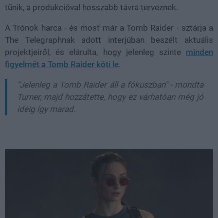
tűnik, a produkcióval hosszabb távra terveznek.
A Trónok harca - és most már a Tomb Raider - sztárja a
The Telegraphnak adott interjúban beszélt aktuális
projektjeiről, és elárulta, hogy jelenleg szinte
minden
figyelmét a Tomb Raider köti le
.
"Jelenleg a Tomb Raider áll a fókuszban" - mondta
Turner, majd hozzátette, hogy ez várhatóan még jó
ideig így marad.