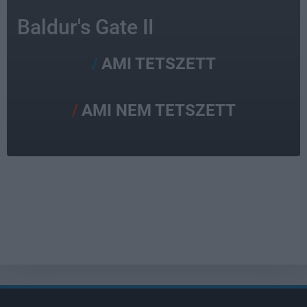
Baldur's Gate II
AMI TETSZETT
AMI NEM TETSZETT