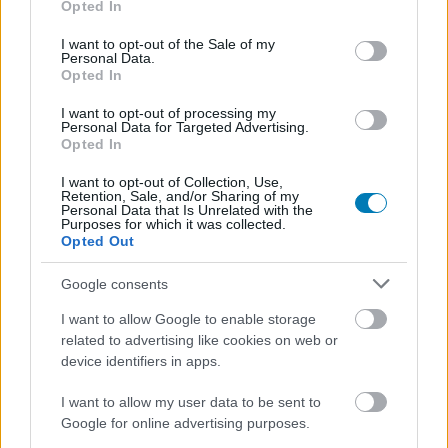
Opted In
use your data for below specified purposes in below Google
consent section.
I want to opt-out of the Sale of my
Personal Data.
Opted In
I want to opt-out of processing my
Personal Data for Targeted Advertising.
Opted In
I want to opt-out of Collection, Use,
Retention, Sale, and/or Sharing of my
Personal Data that Is Unrelated with the
Purposes for which it was collected.
Opted Out
Google consents
I want to allow Google to enable storage
related to advertising like cookies on web or
device identifiers in apps.
Nagyszabású finálé: A Smash by Meló-Diák
I want to allow my user data to be sent to
strandröplabda sorozat utolsó fordulója
Google for online advertising purposes.
Balatonalmádiban! (X)