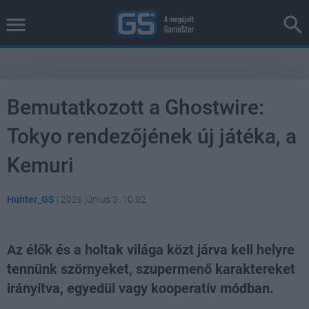
Bemutatkozott a Ghostwire:
Tokyo rendezőjének új játéka, a
Kemuri
Hunter_GS
|
2026 június 3. 10:02
Az élők és a holtak világa közt járva kell helyre
tennünk szörnyeket, szupermenő karaktereket
irányítva, egyedül vagy kooperatív módban.