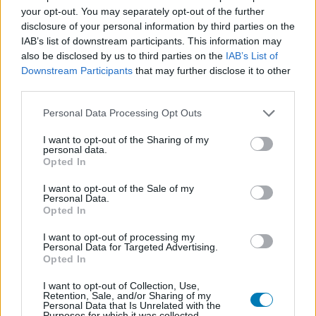
your opt-out. You may separately opt-out of the further
Platformok:
PC
PlayStation 5
disclosure of your personal information by third parties on the
IAB’s list of downstream participants. This information may
also be disclosed by us to third parties on the
IAB’s List of
Downstream Participants
that may further disclose it to other
third parties.
Please note that this website/app uses one or more Google
Personal Data Processing Opt Outs
services and may gather and store information including but
not limited to your visit or usage behaviour. You may click to
I want to opt-out of the Sharing of my
personal data.
grant or deny consent to Google and its third-party tags to
Hozzászólások
Opted In
use your data for below specified purposes in below Google
consent section.
I want to opt-out of the Sale of my
Personal Data.
Opted In
Elképesztően brutális lesz az
I want to opt-out of processing my
Personal Data for Targeted Advertising.
ILL, itt az új trailer
Opted In
I want to opt-out of Collection, Use,
daev
|
2026 június 3. 08:15
Retention, Sale, and/or Sharing of my
Personal Data that Is Unrelated with the
Purposes for which it was collected.