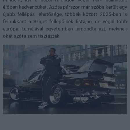
élőben kedvencüket. Azóta párszor már szóba került egy
újabb fellépés lehetősége, többek között 2025-ben is
felbukkant a Sziget fellépőinek listáján, de végül több
európai turnéjával egyetemben lemondta azt, melynek
okát azóta sem tisztázták.