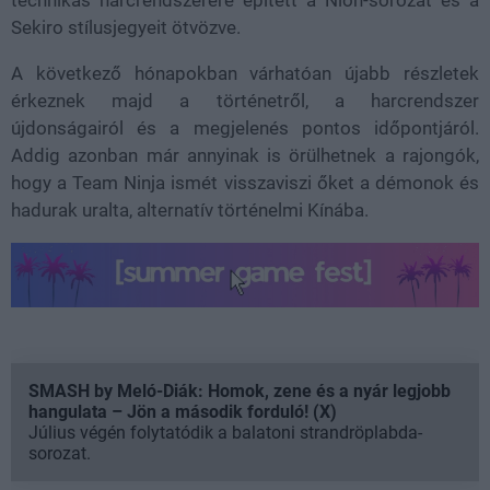
Sekiro stílusjegyeit ötvözve.
A következő hónapokban várhatóan újabb részletek
érkeznek majd a történetről, a harcrendszer
újdonságairól és a megjelenés pontos időpontjáról.
Addig azonban már annyinak is örülhetnek a rajongók,
hogy a Team Ninja ismét visszaviszi őket a démonok és
hadurak uralta, alternatív történelmi Kínába.
SMASH by Meló-Diák: Homok, zene és a nyár legjobb
hangulata – Jön a második forduló! (X)
Július végén folytatódik a balatoni strandröplabda-
sorozat.