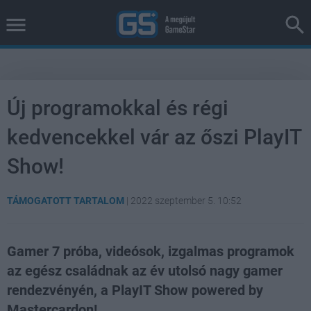
Új programokkal és régi
kedvencekkel vár az őszi PlayIT
Show!
TÁMOGATOTT TARTALOM
|
2022 szeptember 5. 10:52
Gamer 7 próba, videósok, izgalmas programok
az egész családnak az év utolsó nagy gamer
rendezvényén, a PlayIT Show powered by
Mastercardon!