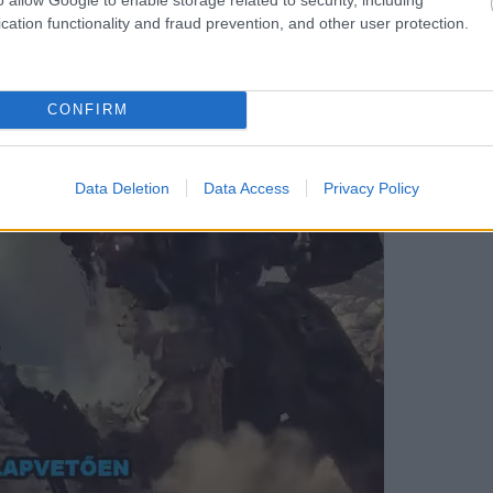
cation functionality and fraud prevention, and other user protection.
gy a World of Warships 5 éve elérhető a
CONFIRM
Data Deletion
Data Access
Privacy Policy