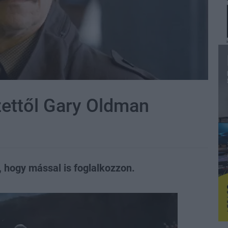
zettől Gary Oldman
e, hogy mással is foglalkozzon.