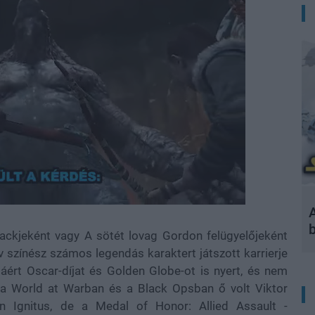
A
lackjeként vagy A sötét lovag Gordon felügyelőjeként
 színész számos legendás karaktert játszott karrierje
sáért Oscar-díjat és Golden Globe-ot is nyert, és nem
: a World at Warban és a Black Opsban ő volt Viktor
 Ignitus, de a Medal of Honor: Allied Assault -