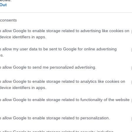
Out
consents
o allow Google to enable storage related to advertising like cookies on
evice identifiers in apps.
o allow my user data to be sent to Google for online advertising
s.
to allow Google to send me personalized advertising.
zászólások
o allow Google to enable storage related to analytics like cookies on
evice identifiers in apps.
o allow Google to enable storage related to functionality of the website
 pénzt, ha játszol
o allow Google to enable storage related to personalization.
o allow Google to enable storage related to security, including