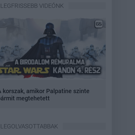
LEGFRISSEBB VIDEÓNK
 korszak, amikor Palpatine szinte
bármit megtehetett
LEGOLVASOTTABBAK