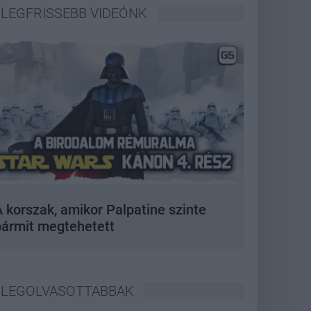
LEGFRISSEBB VIDEÓNK
 korszak, amikor Palpatine szinte
bármit megtehetett
LEGOLVASOTTABBAK