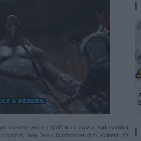
A
ngot szerette volna a Wolf Man, azaz a Farkasember
 projektet, még Derek Cianfrance-t (Kék Valentin, Ez