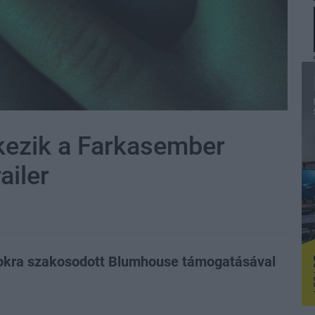
kezik a Farkasember
ailer
orokra szakosodott Blumhouse támogatásával