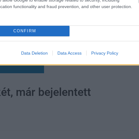
cation functionality and fraud prevention, and other user protection.
CONFIRM
Data Deletion
Data Access
Privacy Policy
zászólások
ét, már bejelentett